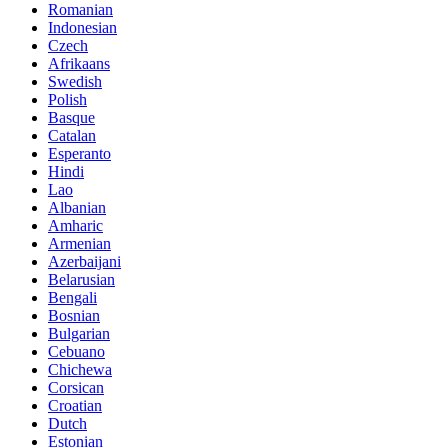
Romanian
Indonesian
Czech
Afrikaans
Swedish
Polish
Basque
Catalan
Esperanto
Hindi
Lao
Albanian
Amharic
Armenian
Azerbaijani
Belarusian
Bengali
Bosnian
Bulgarian
Cebuano
Chichewa
Corsican
Croatian
Dutch
Estonian