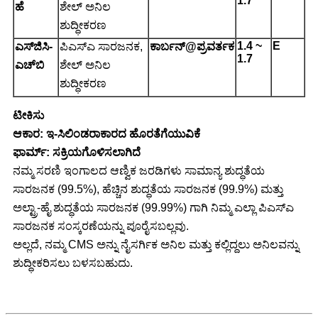
1.7
ಹೆ
ಶೇಲ್ ಅನಿಲ
ಶುದ್ಧೀಕರಣ
1.4 ~
E
ಎಸ್‌ಜಿಸಿ-
ಪಿಎಸ್ಎ ಸಾರಜನಕ,
ಕಾರ್ಬನ್@ಪ್ರವರ್ತಕ
1.7
ಎಚ್‌ಬಿ
ಶೇಲ್ ಅನಿಲ
ಶುದ್ಧೀಕರಣ
ಟೀಕಿಸು
ಆಕಾರ: ಇ-ಸಿಲಿಂಡರಾಕಾರದ ಹೊರತೆಗೆಯುವಿಕೆ
ಫಾರ್ಮ್: ಸಕ್ರಿಯಗೊಳಿಸಲಾಗಿದೆ
ನಮ್ಮ ಸರಣಿ ಇಂಗಾಲದ ಆಣ್ವಿಕ ಜರಡಿಗಳು ಸಾಮಾನ್ಯ ಶುದ್ಧತೆಯ
ಸಾರಜನಕ (99.5%), ಹೆಚ್ಚಿನ ಶುದ್ಧತೆಯ ಸಾರಜನಕ (99.9%) ಮತ್ತು
ಅಲ್ಟ್ರಾ-ಹೈ ಶುದ್ಧತೆಯ ಸಾರಜನಕ (99.99%) ಗಾಗಿ ನಿಮ್ಮ ಎಲ್ಲಾ ಪಿಎಸ್‌ಎ
ಸಾರಜನಕ ಸಂಸ್ಕರಣೆಯನ್ನು ಪೂರೈಸಬಲ್ಲವು.
ಅಲ್ಲದೆ, ನಮ್ಮ CMS ಅನ್ನು ನೈಸರ್ಗಿಕ ಅನಿಲ ಮತ್ತು ಕಲ್ಲಿದ್ದಲು ಅನಿಲವನ್ನು
ಶುದ್ಧೀಕರಿಸಲು ಬಳಸಬಹುದು.