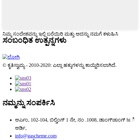
ನಿಮ್ಮ ಸಂದೇಶವನ್ನು ಇಲ್ಲಿ ಬರೆಯಿರಿ ಮತ್ತು ಅದನ್ನು ನಮಗೆ ಕಳುಹಿಸಿ
ಸಂಬಂಧಿತ ಉತ್ಪನ್ನಗಳು
© ಕೃತಿಸ್ವಾಮ್ಯ - 2010-2020: ಎಲ್ಲಾ ಹಕ್ಕುಗಳನ್ನು ಕಾಯ್ದಿರಿಸಲಾಗಿದೆ.
ನಮ್ಮನ್ನು ಸಂಪರ್ಕಿಸಿ
ಆರ್ಎಂ, 102-104, ಬಿಲ್ಡಿಂಗ್ 1 ನೇ, ನಂ .1008, ಡಾಂಗ್‌ಚಾಂಗ್‌ hi ಿ
ಆರ್ಡಿ,
info@gascheme.com