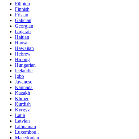
Filipino
Finnish
Frisian
Galician
Georgian
Gujarati
Haitian
Hausa
Hawaiian
Hebrew
Hmong
Hungarian
Icelandic
Igbo
Javanese
Kannada
Kazakh
Khmer
Kurdish
Kyrgyz
Latin
Latvian
Lithuanian
Luxembou..
Macedonian