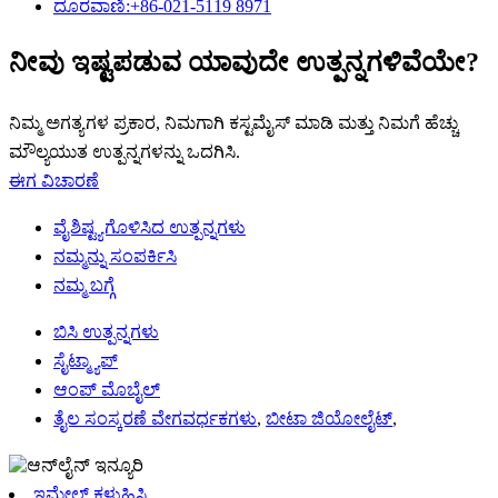
ದೂರವಾಣಿ:+86-021-5119 8971
ನೀವು ಇಷ್ಟಪಡುವ ಯಾವುದೇ ಉತ್ಪನ್ನಗಳಿವೆಯೇ?
ನಿಮ್ಮ ಅಗತ್ಯಗಳ ಪ್ರಕಾರ, ನಿಮಗಾಗಿ ಕಸ್ಟಮೈಸ್ ಮಾಡಿ ಮತ್ತು ನಿಮಗೆ ಹೆಚ್ಚು
ಮೌಲ್ಯಯುತ ಉತ್ಪನ್ನಗಳನ್ನು ಒದಗಿಸಿ.
ಈಗ ವಿಚಾರಣೆ
ವೈಶಿಷ್ಟ್ಯಗೊಳಿಸಿದ ಉತ್ಪನ್ನಗಳು
ನಮ್ಮನ್ನು ಸಂಪರ್ಕಿಸಿ
ನಮ್ಮ ಬಗ್ಗೆ
ಬಿಸಿ ಉತ್ಪನ್ನಗಳು
ಸೈಟ್ಮ್ಯಾಪ್
ಆಂಪ್ ಮೊಬೈಲ್
ತೈಲ ಸಂಸ್ಕರಣೆ ವೇಗವರ್ಧಕಗಳು
,
ಬೀಟಾ ಜಿಯೋಲೈಟ್
,
ಇಮೇಲ್ ಕಳುಹಿಸಿ