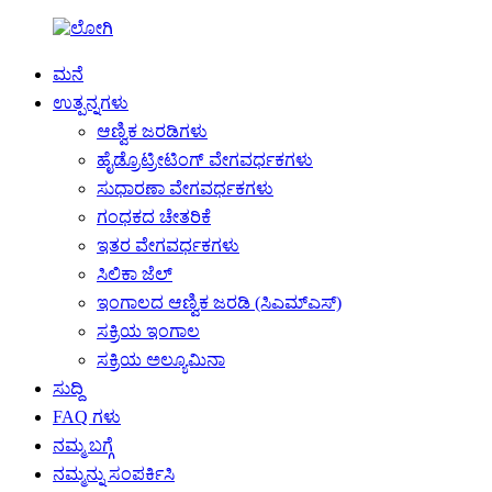
ಮನೆ
ಉತ್ಪನ್ನಗಳು
ಆಣ್ವಿಕ ಜರಡಿಗಳು
ಹೈಡ್ರೊಟ್ರೀಟಿಂಗ್ ವೇಗವರ್ಧಕಗಳು
ಸುಧಾರಣಾ ವೇಗವರ್ಧಕಗಳು
ಗಂಧಕದ ಚೇತರಿಕೆ
ಇತರ ವೇಗವರ್ಧಕಗಳು
ಸಿಲಿಕಾ ಜೆಲ್
ಇಂಗಾಲದ ಆಣ್ವಿಕ ಜರಡಿ (ಸಿಎಮ್ಎಸ್)
ಸಕ್ರಿಯ ಇಂಗಾಲ
ಸಕ್ರಿಯ ಅಲ್ಯೂಮಿನಾ
ಸುದ್ದಿ
FAQ ಗಳು
ನಮ್ಮ ಬಗ್ಗೆ
ನಮ್ಮನ್ನು ಸಂಪರ್ಕಿಸಿ