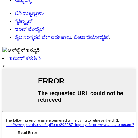
ನಮ್ಮ ಬಗ್ಗೆ
ಬಿಸಿ ಉತ್ಪನ್ನಗಳು
ಸೈಟ್ಮ್ಯಾಪ್
ಆಂಪ್ ಮೊಬೈಲ್
ತೈಲ ಸಂಸ್ಕರಣೆ ವೇಗವರ್ಧಕಗಳು
,
ಬೀಟಾ ಜಿಯೋಲೈಟ್
,
ಇಮೇಲ್ ಕಳುಹಿಸಿ
x