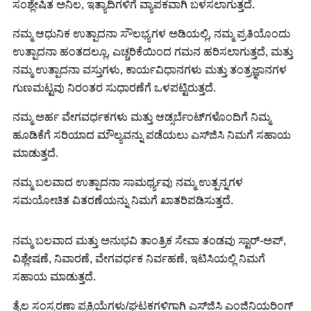
ಸಂಶ್ಲೇಷಿತ ಅನಿಲ, ಇತ್ಯಾದಿಗಳಿಗೆ ವ್ಯಾಪಕವಾಗಿ ಬಳಸಲಾಗುತ್ತದೆ.
ನಮ್ಮ ಆಧುನಿಕ ಉತ್ಪಾದನಾ ಸೌಲಭ್ಯಗಳ ಅಡಿಯಲ್ಲಿ, ನಮ್ಮ ಪ್ರತಿಯೊಂದು
ಉತ್ಪಾದನಾ ಹಂತದಲ್ಲೂ, ಎಚ್ಚರಿಕೆಯಿಂದ ಗಮನ ಹರಿಸಲಾಗುತ್ತದೆ, ಮತ್ತು
ನಮ್ಮ ಉತ್ಪಾದನಾ ವಸ್ತುಗಳು, ಕಾರ್ಯವಿಧಾನಗಳು ಮತ್ತು ತಂತ್ರಜ್ಞಾನಗಳ
ಗುಣಮಟ್ಟವು ನಿರಂತರ ಸುಧಾರಣೆಗೆ ಒಳಪಟ್ಟಿರುತ್ತದೆ.
ನಮ್ಮ ಅರ್ಹ ವೇಗವರ್ಧಕಗಳು ಮತ್ತು ಆಡ್ಸರ್ಬೆಂಟ್‌ಗಳೊಂದಿಗೆ ನಿಮ್ಮ
ಹೂಡಿಕೆಗೆ ಸರಿಯಾದ ಮೌಲ್ಯವನ್ನು ಪಡೆಯಲು ಎಸ್‌ಜಿಸಿ ನಿಮಗೆ ಸಹಾಯ
ಮಾಡುತ್ತದೆ.
ನಮ್ಮ ಬಲವಾದ ಉತ್ಪಾದನಾ ಸಾಮರ್ಥ್ಯವು ನಮ್ಮ ಉತ್ಪನ್ನಗಳ
ಸಮಯೋಚಿತ ವಿತರಣೆಯನ್ನು ನಿಮಗೆ ಖಾತರಿಪಡಿಸುತ್ತದೆ.
ನಮ್ಮ ಬಲವಾದ ಮತ್ತು ಅನುಭವಿ ತಾಂತ್ರಿಕ ಸೇವಾ ತಂಡವು ಸ್ಟಾರ್-ಅಪ್,
ವಿಶ್ಲೇಷಣೆ, ನಿವಾರಣೆ, ವೇಗವರ್ಧಕ ನಿರ್ವಹಣೆ, ಇಟಿಸಿಯಲ್ಲಿ ನಿಮಗೆ
ಸಹಾಯ ಮಾಡುತ್ತದೆ.
ತೈಲ ಸಂಸ್ಕರಣಾ ಪ್ರಕ್ರಿಯೆಗಳು/ಘಟಕಗಳಿಗಾಗಿ ಎಸ್‌ಜಿಸಿ ಎಂಜಿನಿಯರಿಂಗ್