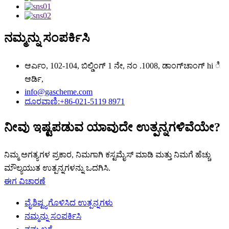
ನಮ್ಮನ್ನು ಸಂಪರ್ಕಿಸಿ
ಆರ್ಎಂ, 102-104, ಬಿಲ್ಡಿಂಗ್ 1 ನೇ, ನಂ .1008, ಡಾಂಗ್‌ಚಾಂಗ್‌ hi ಿ
ಆರ್ಡಿ,
info@gascheme.com
ದೂರವಾಣಿ:+86-021-5119 8971
ನೀವು ಇಷ್ಟಪಡುವ ಯಾವುದೇ ಉತ್ಪನ್ನಗಳಿವೆಯೇ?
ನಿಮ್ಮ ಅಗತ್ಯಗಳ ಪ್ರಕಾರ, ನಿಮಗಾಗಿ ಕಸ್ಟಮೈಸ್ ಮಾಡಿ ಮತ್ತು ನಿಮಗೆ ಹೆಚ್ಚು
ಮೌಲ್ಯಯುತ ಉತ್ಪನ್ನಗಳನ್ನು ಒದಗಿಸಿ.
ಈಗ ವಿಚಾರಣೆ
ವೈಶಿಷ್ಟ್ಯಗೊಳಿಸಿದ ಉತ್ಪನ್ನಗಳು
ನಮ್ಮನ್ನು ಸಂಪರ್ಕಿಸಿ