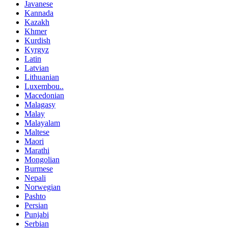
Javanese
Kannada
Kazakh
Khmer
Kurdish
Kyrgyz
Latin
Latvian
Lithuanian
Luxembou..
Macedonian
Malagasy
Malay
Malayalam
Maltese
Maori
Marathi
Mongolian
Burmese
Nepali
Norwegian
Pashto
Persian
Punjabi
Serbian