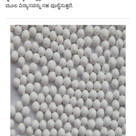
ಮೂಲ ವಿನ್ಯಾಸವನ್ನು ಸಹ ಪೂರೈಸುತ್ತದೆ.