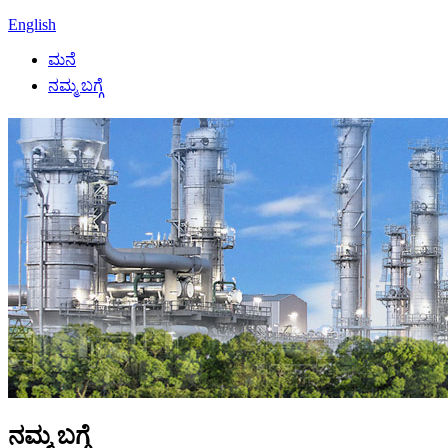
English
ಮನೆ
ನಮ್ಮ ಬಗ್ಗೆ
ನಮ್ಮ ಬಗ್ಗೆ