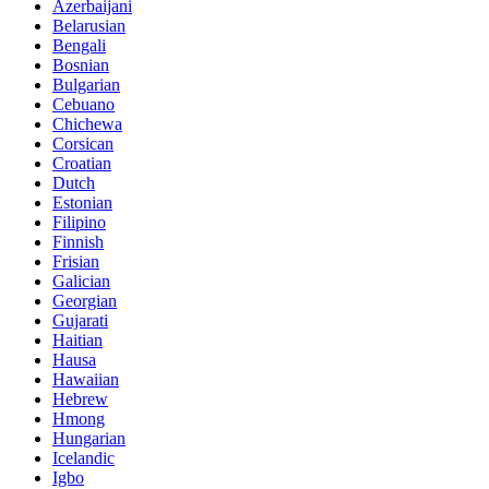
Azerbaijani
Belarusian
Bengali
Bosnian
Bulgarian
Cebuano
Chichewa
Corsican
Croatian
Dutch
Estonian
Filipino
Finnish
Frisian
Galician
Georgian
Gujarati
Haitian
Hausa
Hawaiian
Hebrew
Hmong
Hungarian
Icelandic
Igbo