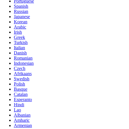
Portuguese
Spanish
Russian
Japanese
Korean
Arabic
Irish
Greek
Turkish
Italian
Danish
Romanian
Indonesian
Czech
Afrikaans
Swedish
Polish
Basque
Catalan
Esperanto
Hindi
Lao
Albanian
Amharic
Armenian