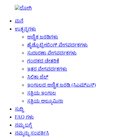
ಮನೆ
ಉತ್ಪನ್ನಗಳು
ಆಣ್ವಿಕ ಜರಡಿಗಳು
ಹೈಡ್ರೊಟ್ರೀಟಿಂಗ್ ವೇಗವರ್ಧಕಗಳು
ಸುಧಾರಣಾ ವೇಗವರ್ಧಕಗಳು
ಗಂಧಕದ ಚೇತರಿಕೆ
ಇತರ ವೇಗವರ್ಧಕಗಳು
ಸಿಲಿಕಾ ಜೆಲ್
ಇಂಗಾಲದ ಆಣ್ವಿಕ ಜರಡಿ (ಸಿಎಮ್ಎಸ್)
ಸಕ್ರಿಯ ಇಂಗಾಲ
ಸಕ್ರಿಯ ಅಲ್ಯೂಮಿನಾ
ಸುದ್ದಿ
FAQ ಗಳು
ನಮ್ಮ ಬಗ್ಗೆ
ನಮ್ಮನ್ನು ಸಂಪರ್ಕಿಸಿ