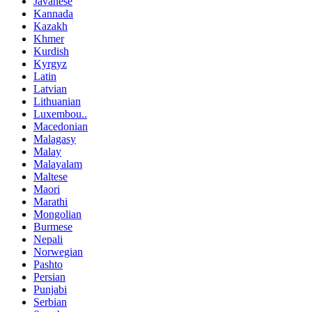
Javanese
Kannada
Kazakh
Khmer
Kurdish
Kyrgyz
Latin
Latvian
Lithuanian
Luxembou..
Macedonian
Malagasy
Malay
Malayalam
Maltese
Maori
Marathi
Mongolian
Burmese
Nepali
Norwegian
Pashto
Persian
Punjabi
Serbian