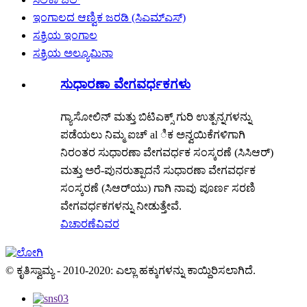
ಇಂಗಾಲದ ಆಣ್ವಿಕ ಜರಡಿ (ಸಿಎಮ್ಎಸ್)
ಸಕ್ರಿಯ ಇಂಗಾಲ
ಸಕ್ರಿಯ ಅಲ್ಯೂಮಿನಾ
ಸುಧಾರಣಾ ವೇಗವರ್ಧಕಗಳು
ಗ್ಯಾಸೋಲಿನ್ ಮತ್ತು ಬಿಟಿಎಕ್ಸ್ ಗುರಿ ಉತ್ಪನ್ನಗಳನ್ನು
ಪಡೆಯಲು ನಿಮ್ಮ ಐಚ್ al ಿಕ ಅನ್ವಯಿಕೆಗಳಿಗಾಗಿ
ನಿರಂತರ ಸುಧಾರಣಾ ವೇಗವರ್ಧಕ ಸಂಸ್ಕರಣೆ (ಸಿಸಿಆರ್)
ಮತ್ತು ಅರೆ-ಪುನರುತ್ಪಾದನೆ ಸುಧಾರಣಾ ವೇಗವರ್ಧಕ
ಸಂಸ್ಕರಣೆ (ಸಿಆರ್‌ಯು) ಗಾಗಿ ನಾವು ಪೂರ್ಣ ಸರಣಿ
ವೇಗವರ್ಧಕಗಳನ್ನು ನೀಡುತ್ತೇವೆ.
ವಿಚಾರಣೆ
ವಿವರ
© ಕೃತಿಸ್ವಾಮ್ಯ - 2010-2020: ಎಲ್ಲಾ ಹಕ್ಕುಗಳನ್ನು ಕಾಯ್ದಿರಿಸಲಾಗಿದೆ.