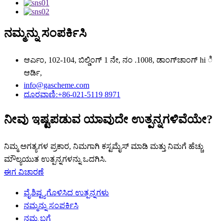
ನಮ್ಮನ್ನು ಸಂಪರ್ಕಿಸಿ
ಆರ್ಎಂ, 102-104, ಬಿಲ್ಡಿಂಗ್ 1 ನೇ, ನಂ .1008, ಡಾಂಗ್‌ಚಾಂಗ್‌ hi ಿ
ಆರ್ಡಿ,
info@gascheme.com
ದೂರವಾಣಿ:+86-021-5119 8971
ನೀವು ಇಷ್ಟಪಡುವ ಯಾವುದೇ ಉತ್ಪನ್ನಗಳಿವೆಯೇ?
ನಿಮ್ಮ ಅಗತ್ಯಗಳ ಪ್ರಕಾರ, ನಿಮಗಾಗಿ ಕಸ್ಟಮೈಸ್ ಮಾಡಿ ಮತ್ತು ನಿಮಗೆ ಹೆಚ್ಚು
ಮೌಲ್ಯಯುತ ಉತ್ಪನ್ನಗಳನ್ನು ಒದಗಿಸಿ.
ಈಗ ವಿಚಾರಣೆ
ವೈಶಿಷ್ಟ್ಯಗೊಳಿಸಿದ ಉತ್ಪನ್ನಗಳು
ನಮ್ಮನ್ನು ಸಂಪರ್ಕಿಸಿ
ನಮ್ಮ ಬಗ್ಗೆ