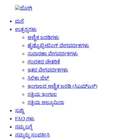
ಮನೆ
ಉತ್ಪನ್ನಗಳು
ಆಣ್ವಿಕ ಜರಡಿಗಳು
ಹೈಡ್ರೊಟ್ರೀಟಿಂಗ್ ವೇಗವರ್ಧಕಗಳು
ಸುಧಾರಣಾ ವೇಗವರ್ಧಕಗಳು
ಗಂಧಕದ ಚೇತರಿಕೆ
ಇತರ ವೇಗವರ್ಧಕಗಳು
ಸಿಲಿಕಾ ಜೆಲ್
ಇಂಗಾಲದ ಆಣ್ವಿಕ ಜರಡಿ (ಸಿಎಮ್ಎಸ್)
ಸಕ್ರಿಯ ಇಂಗಾಲ
ಸಕ್ರಿಯ ಅಲ್ಯೂಮಿನಾ
ಸುದ್ದಿ
FAQ ಗಳು
ನಮ್ಮ ಬಗ್ಗೆ
ನಮ್ಮನ್ನು ಸಂಪರ್ಕಿಸಿ