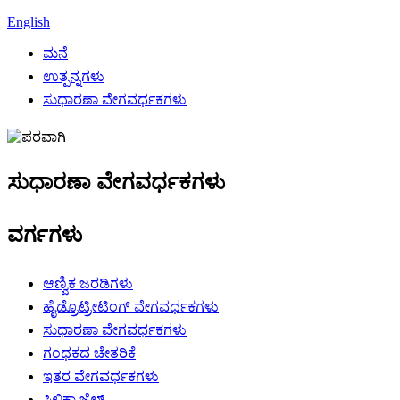
English
ಮನೆ
ಉತ್ಪನ್ನಗಳು
ಸುಧಾರಣಾ ವೇಗವರ್ಧಕಗಳು
ಸುಧಾರಣಾ ವೇಗವರ್ಧಕಗಳು
ವರ್ಗಗಳು
ಆಣ್ವಿಕ ಜರಡಿಗಳು
ಹೈಡ್ರೊಟ್ರೀಟಿಂಗ್ ವೇಗವರ್ಧಕಗಳು
ಸುಧಾರಣಾ ವೇಗವರ್ಧಕಗಳು
ಗಂಧಕದ ಚೇತರಿಕೆ
ಇತರ ವೇಗವರ್ಧಕಗಳು
ಸಿಲಿಕಾ ಜೆಲ್