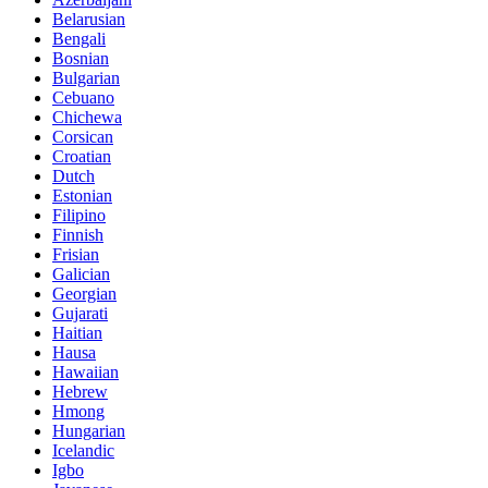
Belarusian
Bengali
Bosnian
Bulgarian
Cebuano
Chichewa
Corsican
Croatian
Dutch
Estonian
Filipino
Finnish
Frisian
Galician
Georgian
Gujarati
Haitian
Hausa
Hawaiian
Hebrew
Hmong
Hungarian
Icelandic
Igbo